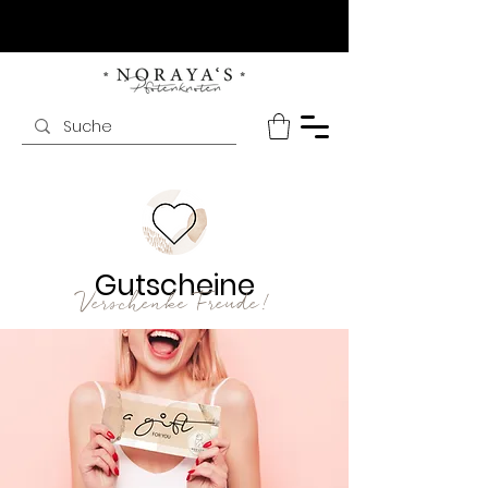
Gutscheine
Verschenke Freude!