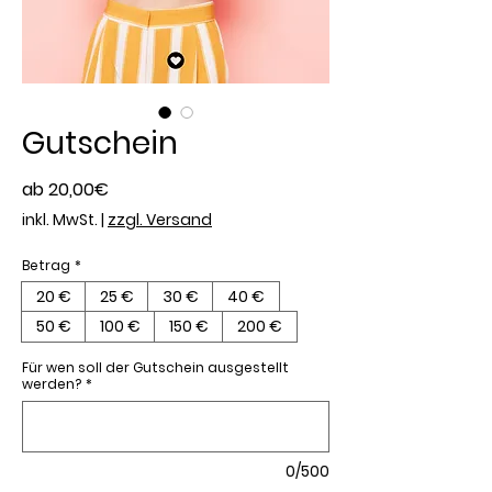
Gutschein
Sale-
ab
20,00€
Preis
inkl. MwSt.
|
zzgl. Versand
Betrag
*
20 €
25 €
30 €
40 €
50 €
100 €
150 €
200 €
Für wen soll der Gutschein ausgestellt
werden?
*
0/500