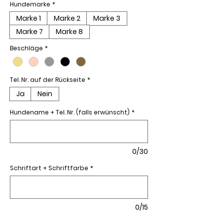
Hundemarke
*
Marke 1
Marke 2
Marke 3
Marke 7
Marke 8
Beschläge
*
Tel. Nr. auf der Rückseite
*
Ja
Nein
Hundename + Tel. Nr. (falls erwünscht)
*
0/30
Schriftart + Schriftfarbe
*
0/15