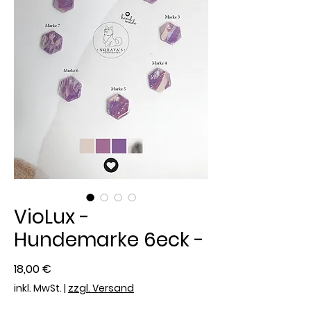
VioLux -
Hundemarke 6eck -
Preis
18,00 €
inkl. MwSt.
|
zzgl. Versand