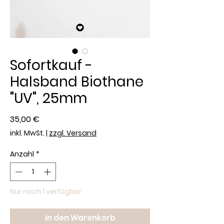
Sofortkauf -
Halsband Biothane
"UV", 25mm
Preis
35,00 €
inkl. MwSt.
|
zzgl. Versand
Anzahl
*
Nur noch 1 verfügbar
In den Warenkorb