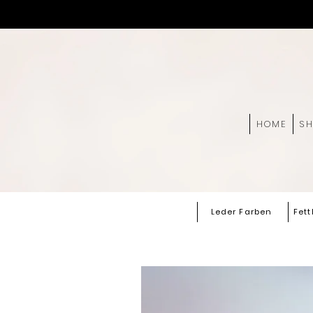
HOME
S
Leder Farben
Fett