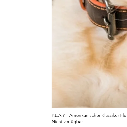
P.L.A.Y. - Amerikanischer Klassiker Flu
Nicht verfügbar