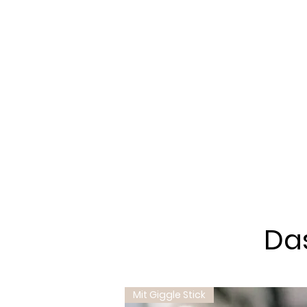
Das
Mit Giggle Stick