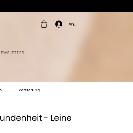
Anmelden
NEWSLETTER
n
Verzierung
undenheit - Leine