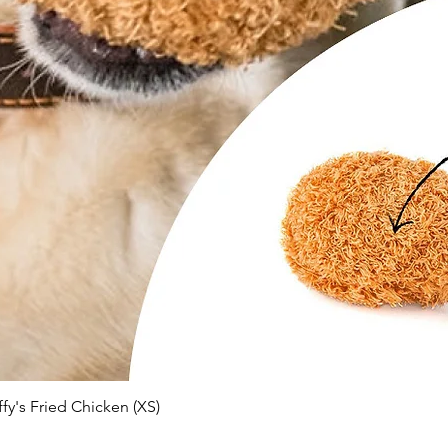
Schnellansicht
ffy's Fried Chicken (XS)