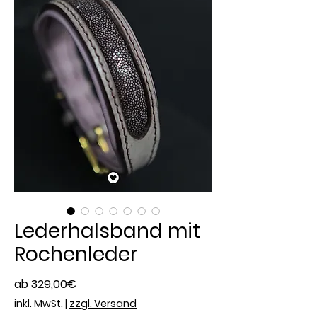
Lederhalsband mit
Rochenleder
Sale-
ab
329,00€
Preis
inkl. MwSt.
|
zzgl. Versand