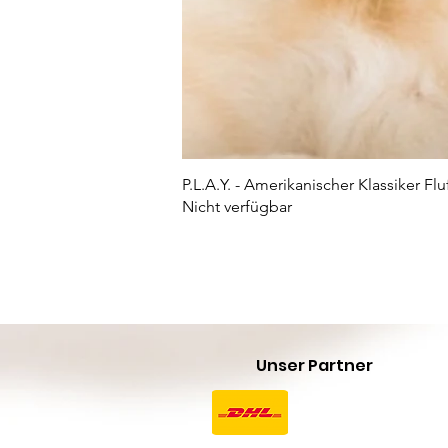
P.L.A.Y. - Amerikanischer Klassiker Flu
Nicht verfügbar
Unser Partner