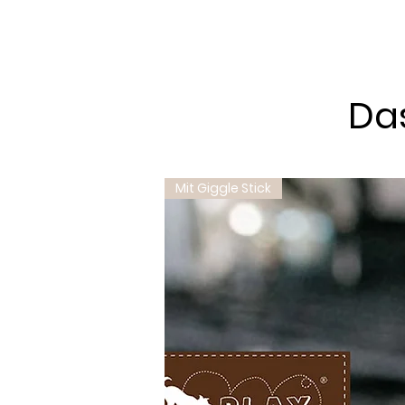
Das
Mit Giggle Stick