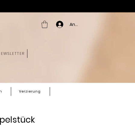
Anmelden
NEWSLETTER
n
Verzierung
pelstück