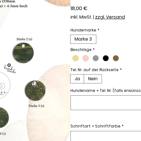
Preis
18,00 €
inkl. MwSt.
|
zzgl. Versand
Hundemarke
*
Marke 3
Beschläge
*
Tel. Nr. auf der Rückseite
*
Ja
Nein
Hundename + Tel. Nr. (falls erwünsc
Schriftart + Schriftfarbe
*