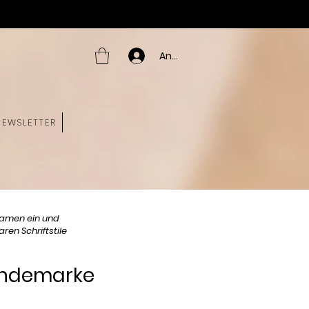
Anmelden
NEWSLETTER
amen ein und
ren Schriftstile
Hundemarke