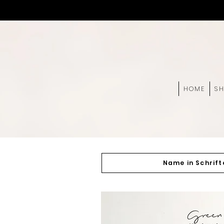
HOME
S
Name in Schrift