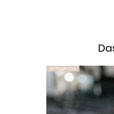
Das
Mit Giggle Stick