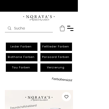
Leder Farben
Fettleder Farben
Biothane Farben
Paracord Farben
Tau Farben
Verzierung
Farbübersicht