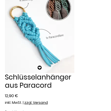
Schlüsselanhänger
aus Paracord
Preis
12,90 €
inkl. MwSt.
|
zzgl. Versand