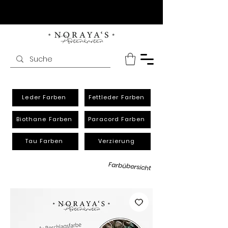
Leder Farben
Fettleder Farben
Biothane Farben
Paracord Farben
Tau Farben
Verzierung
Farbübersicht