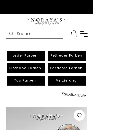
Leder Farben
Fettleder Farben
Biothane Farben
Paracord Farben
Tau Farben
Verzierung
Farbübersicht