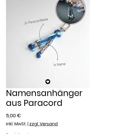
Namensanhänger
aus Paracord
Preis
5,00 €
inkl. MwSt.
|
zzgl. Versand