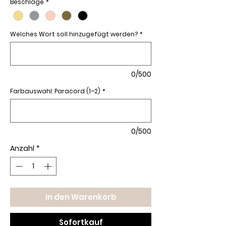
Beschläge
*
Welches Wort soll hinzugefügt werden?
*
0/500
Farbauswahl: Paracord (1–2)
*
0/500
Anzahl
*
In den Warenkorb
Sofortkauf