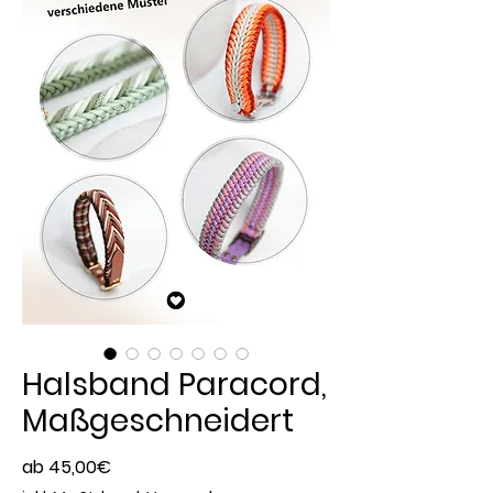
Halsband Paracord,
Maßgeschneidert
Sale-
ab
45,00€
Preis