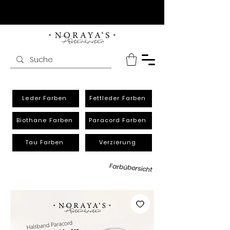
Leder Farben
Fettleder Farben
Biothane Farben
Paracord Farben
Tau Farben
Verzierung
Farbübersicht