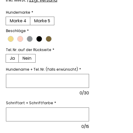
Hundemarke
*
Marke 4
Marke 5
Beschläge
*
Tel. Nr. auf der Rückseite
*
Ja
Nein
Hundename + Tel. Nr. (falls erwünscht)
*
0/30
Schriftart + Schriftfarbe
*
0/15