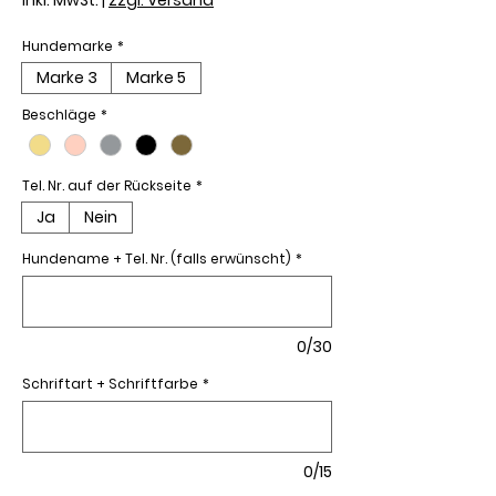
Hundemarke
*
Marke 3
Marke 5
Beschläge
*
Tel. Nr. auf der Rückseite
*
Ja
Nein
Hundename + Tel. Nr. (falls erwünscht)
*
0/30
Schriftart + Schriftfarbe
*
0/15