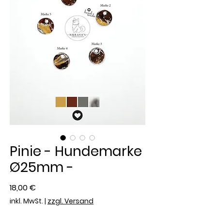
Pinie - Hundemarke
Ø25mm -
Preis
18,00 €
inkl. MwSt.
|
zzgl. Versand