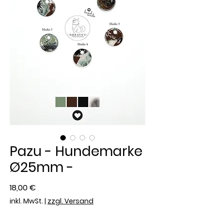
Pazu - Hundemarke
Ø25mm -
Preis
18,00 €
inkl. MwSt.
|
zzgl. Versand