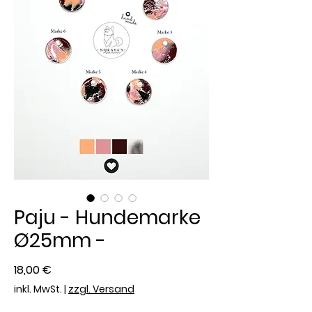
Paju - Hundemarke
Ø25mm -
Preis
18,00 €
inkl. MwSt.
|
zzgl. Versand