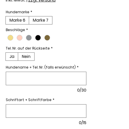
Hundemarke
*
Marke 6
Marke 7
Beschläge
*
Tel. Nr. auf der Rückseite
*
Ja
Nein
Hundename + Tel. Nr. (falls erwünscht)
*
0/30
Schriftart + Schriftfarbe
*
0/15