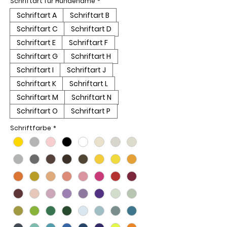
Schriftart für Hundename
*
Schriftart A
Schriftart B
Schriftart C
Schriftart D
Schriftart E
Schriftart F
Schriftart G
Schriftart H
Schriftart I
Schriftart J
Schriftart K
Schriftart L
Schriftart M
Schriftart N
Schriftart O
Schriftart P
Schriftfarbe
*