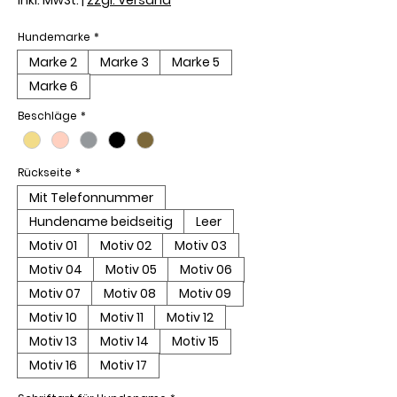
Hundemarke
*
Marke 2
Marke 3
Marke 5
Marke 6
Beschläge
*
Rückseite
*
Mit Telefonnummer
Hundename beidseitig
Leer
Motiv 01
Motiv 02
Motiv 03
Motiv 04
Motiv 05
Motiv 06
Motiv 07
Motiv 08
Motiv 09
Motiv 10
Motiv 11
Motiv 12
Motiv 13
Motiv 14
Motiv 15
Motiv 16
Motiv 17