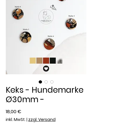
Keks - Hundemarke
Ø30mm -
Preis
18,00 €
inkl. MwSt.
|
zzgl. Versand