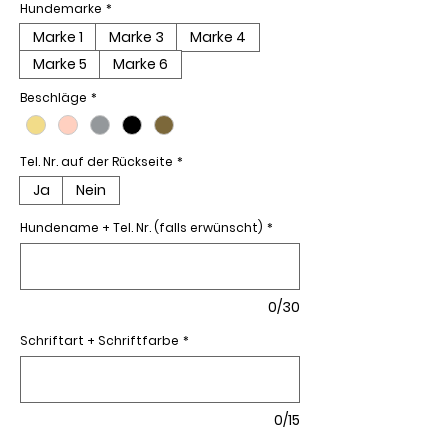
Hundemarke
*
Marke 1
Marke 3
Marke 4
Marke 5
Marke 6
Beschläge
*
Tel. Nr. auf der Rückseite
*
Ja
Nein
Hundename + Tel. Nr. (falls erwünscht)
*
0/30
Schriftart + Schriftfarbe
*
0/15