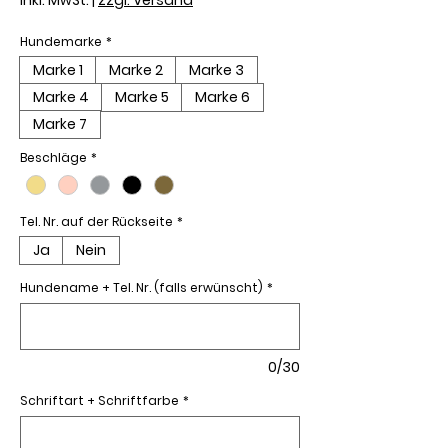
Hundemarke
*
Marke 1
Marke 2
Marke 3
Marke 4
Marke 5
Marke 6
Marke 7
Beschläge
*
Tel. Nr. auf der Rückseite
*
Ja
Nein
Hundename + Tel. Nr. (falls erwünscht)
*
0/30
Schriftart + Schriftfarbe
*