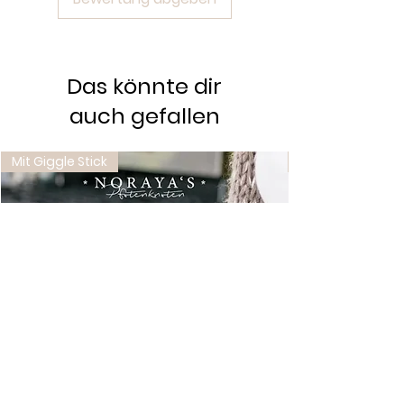
Pflege- und Nutzungshinweise.
Das könnte dir
auch gefallen
Mit Giggle Stick