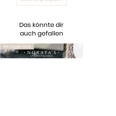
Pflege- und Nutzungshinweise.
Das könnte dir
auch gefallen
Mit Giggle Stick