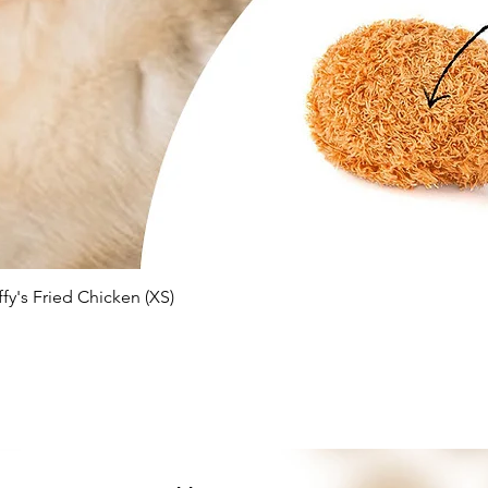
Schnellansicht
ffy's Fried Chicken (XS)