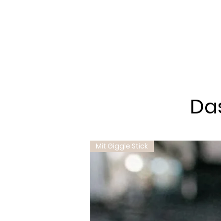
Das
Mit Giggle Stick