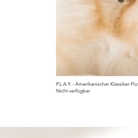
P.L.A.Y. - Amerikanischer Klassiker Flu
Nicht verfügbar