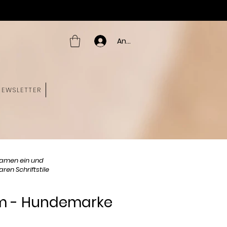
Anmelden
NEWSLETTER
amen ein und
ren Schriftstile
m - Hundemarke