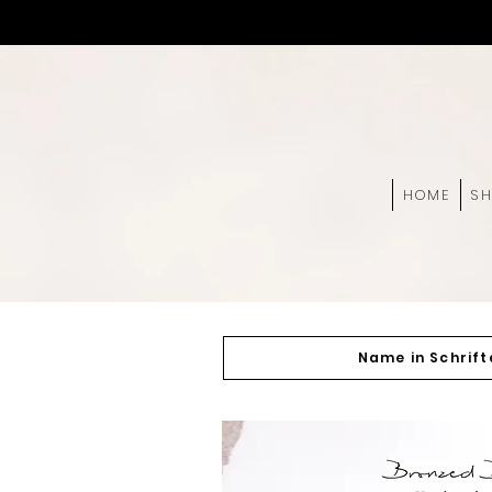
HOME
S
Name in Schrift