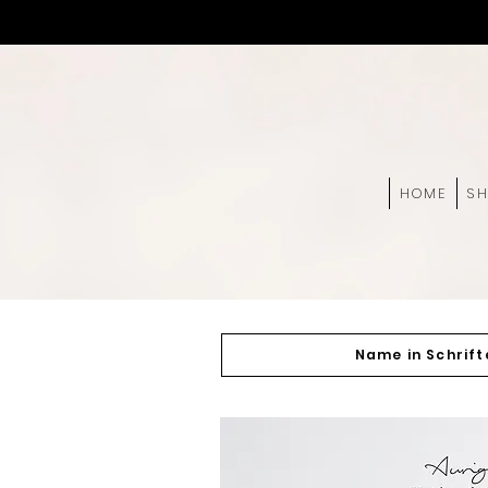
HOME
S
Name in Schrift