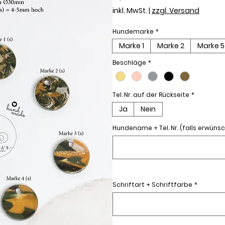
inkl. MwSt.
|
zzgl. Versand
Hundemarke
*
Marke 1
Marke 2
Marke 5
Beschläge
*
Tel. Nr. auf der Rückseite
*
Ja
Nein
Hundename + Tel. Nr. (falls erwünsc
Schriftart + Schriftfarbe
*