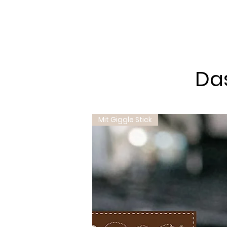
Das
Mit Giggle Stick