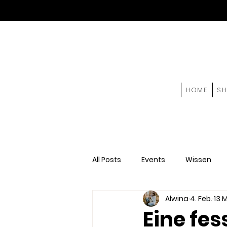
HOME
S
All Posts
Events
Wissen
Alwina
4. Feb.
13 M
Eine fes