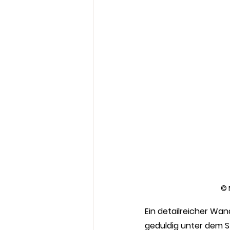
© 
Ein detailreicher Wa
geduldig unter dem Stu