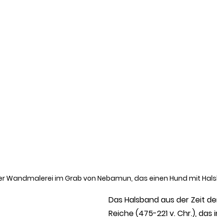
iner Wandmalerei im Grab von Nebamun, das einen Hund mit Hals
Das Halsband aus der Zeit de
Reiche (475-221 v. Chr.), das i