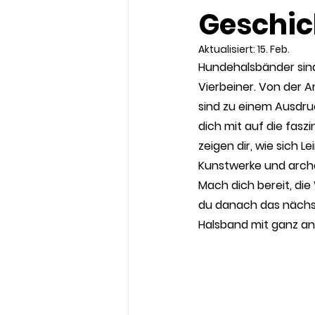
Geschic
Aktualisiert:
15. Feb.
Hundehalsbänder sind
Vierbeiner. Von der A
sind zu einem Ausdruc
dich mit auf die fasz
zeigen dir, wie sich 
Kunstwerke und arch
Mach dich bereit, die
du danach das nächst
Halsband mit ganz a