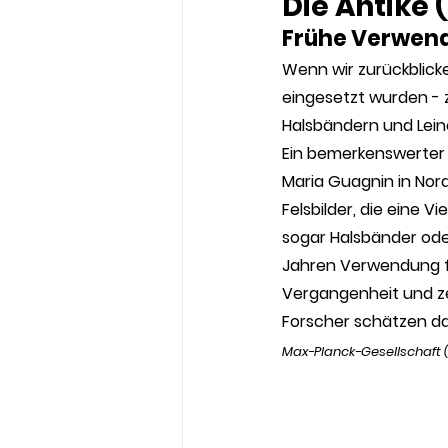
Die Antike (
Frühe Verwend
Wenn wir zurückblicke
eingesetzt wurden - z
Halsbändern und Leine
Ein bemerkenswerter 
Maria Guagnin in Nord
Felsbilder, die eine V
sogar Halsbänder ode
Jahren Verwendung fan
Vergangenheit und ze
Forscher schätzen das
Max-Planck-Gesellschaft