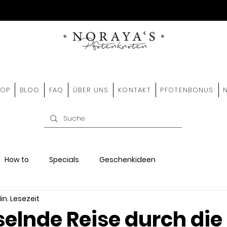
HOP
BLOG
FAQ
ÜBER UNS
KONTAKT
PFOTENBONUS
How to
Specials
Geschenkideen
in. Lesezeit
selnde Reise durch die