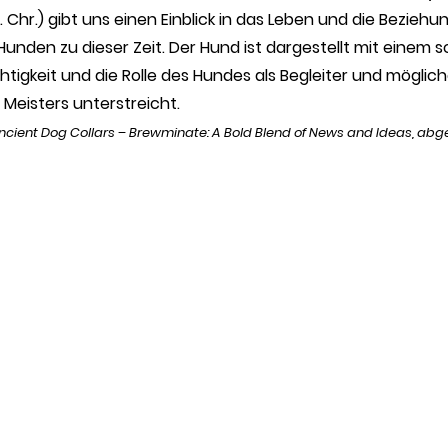
 Chr.) gibt uns einen Einblick in das Leben und die Beziehu
unden zu dieser Zeit. Der Hund ist dargestellt mit einem 
htigkeit und die Rolle des Hundes als Begleiter und möglic
 Meisters unterstreicht. 
 Ancient Dog Collars – Brewminate: A Bold Blend of News and Ideas
, abg