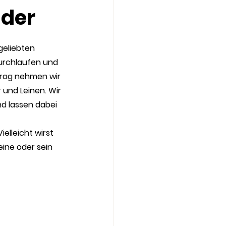
nder
geliebten 
durchlaufen und 
trag nehmen wir 
und Leinen. Wir 
nd lassen dabei 
elleicht wirst 
ine oder sein 