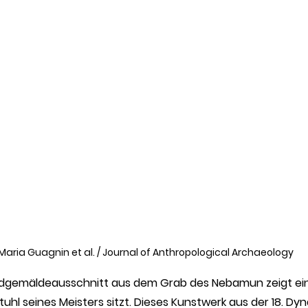
Maria Guagnin et al. / Journal of Anthropological Archaeology
ndgemäldeausschnitt aus dem Grab des Nebamun zeigt ein
hl seines Meisters sitzt. Dieses Kunstwerk aus der 18. Dyna