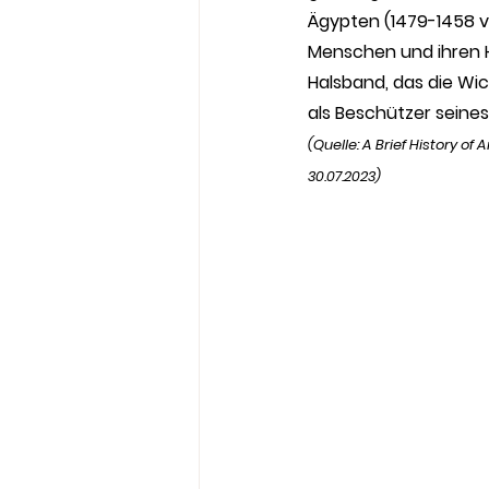
Ägypten (1479-1458 v.
Menschen und ihren H
Halsband, das die Wic
als Beschützer seines
(Quelle: 
A Brief History of
30.07.2023)