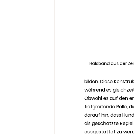
Halsband aus der Zei
bilden. Diese Konstru
während es gleichzeit
Obwohl es auf den ers
tiefgreifende Rolle, d
darauf hin, dass Hun
als geschätzte Beglei
ausgestattet zu werd