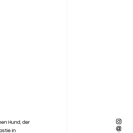
en Hund, der 
stie in 