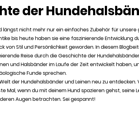
hte der Hundehalsbä
 längst nicht mehr nur ein einfaches Zubehör für unsere 
ntike bis heute haben sie eine faszinierende Entwicklung 
k von Stil und Persönlichkeit geworden. In diesem Blogbei
inierende Reise durch die Geschichte der Hundehalsbänder 
Leinen und Halsbänder im Laufe der Zeit entwickelt haben, u
äologische Funde sprechen.
 Welt der Hundehalsbänder und Leinen neu zu entdecken. Vi
e Mal, wenn du mit deinem Hund spazieren gehst, seine Le
nderen Augen betrachten. Sei gespannt!